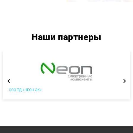
Наши партнеры
ООО ТД «НЕОН-ЭК»