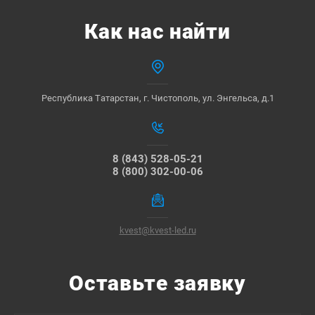
Как нас найти
Республика Татарстан, г. Чистополь, ул. Энгельса, д.1
8 (843) 528-05-21
8 (800) 302-00-06
kvest@kvest-led.ru
Оставьте заявку