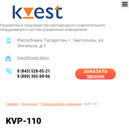
Разработка и производство светодиодного осветительного
оборудования и систем управления освещением
Республика Татарстан, г. Чистополь, ул.
Энгельса, д.1
kvest@kvest-led.ru
8 (843) 528-05-21
ЗАКАЗАТЬ
8 (800) 302-00-06
ЗВОНОК
Главная
\
Продукция
\
Промышленное освещение
\ KVP-110
KVP-110