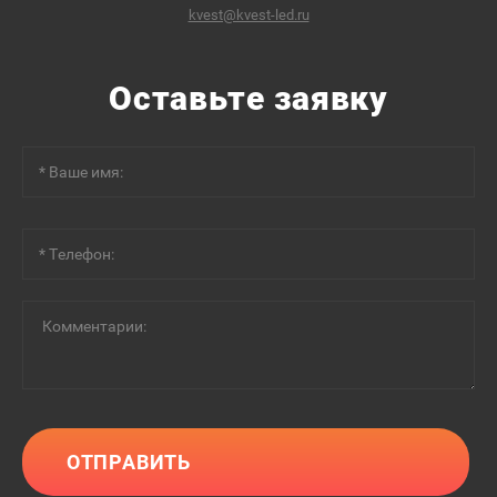
kvest@kvest-led.ru
Оставьте заявку
ОТПРАВИТЬ